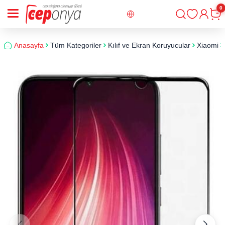
0
Giriş
Sepe
Anasayfa
Tüm Kategoriler
Kılıf ve Ekran Koruyucular
Xiaomi