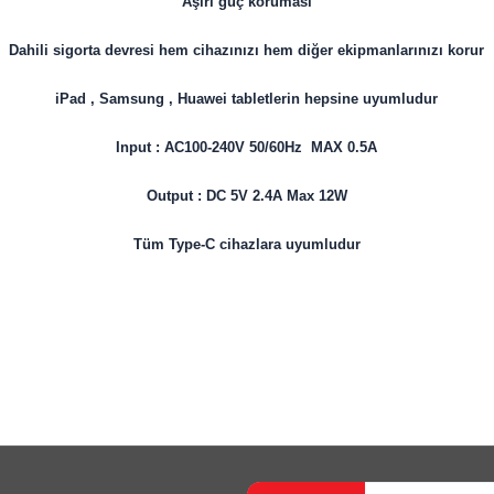
Aşırı güç koruması
Dahili sigorta devresi hem cihazınızı hem diğer ekipmanlarınızı korur
iPad , Samsung , Huawei tabletlerin hepsine uyumludur
Input : AC100-240V 50/60Hz MAX 0.5A
Output : DC 5V 2.4A Max 12W
Tüm Type-C cihazlara uyumludur