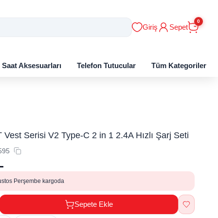
0
Giriş
Sepet
ı Saat Aksesuarları
Telefon Tutucular
Tüm Kategoriler
 Vest Serisi V2 Type-C 2 in 1 2.4A Hızlı Şarj Seti
595
L
ustos Perşembe kargoda
Sepete Ekle