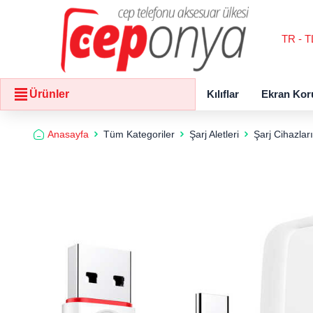
TR - T
Kılıflar
Ekran Kor
Ürünler
Anasayfa
Tüm Kategoriler
Şarj Aletleri
Şarj Cihazları