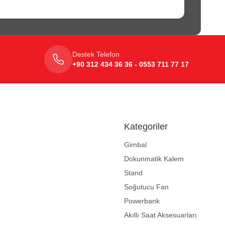
Destek Telefon
+90 312 434 36 36 - 0553 711 77 17
Kategoriler
Gimbal
Dokunmatik Kalem
Stand
Soğutucu Fan
Powerbank
Akıllı Saat Aksesuarları