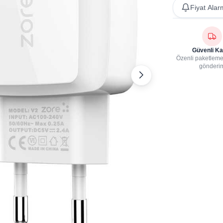
Fiyat Alar
Güvenli Ka
Özenli paketleme,
gönderi