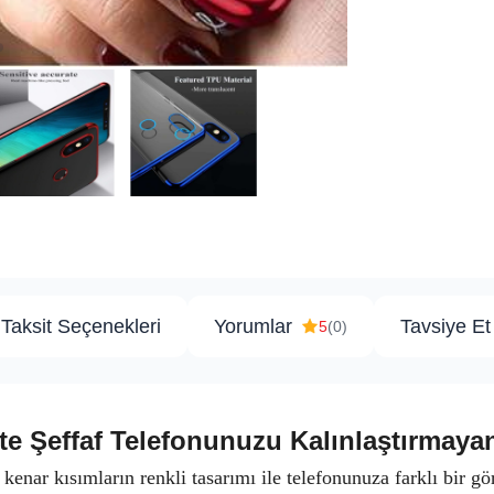
Taksit Seçenekleri
Yorumlar
Tavsiye Et
5
(0)
te Şeffaf Telefonunuzu Kalınlaştırmayan K
e kenar kısımların renkli tasarımı ile telefonunuza farklı bir 