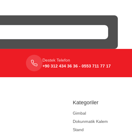
Destek Telefon
+90 312 434 36 36 - 0553 711 77 17
Kategoriler
Gimbal
Dokunmatik Kalem
Stand