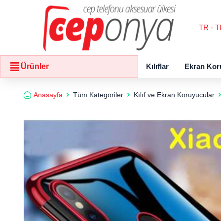
TR - T
Kılıflar
Ekran Kor
Ürünler
Anasayfa
Tüm Kategoriler
Kılıf ve Ekran Koruyucular