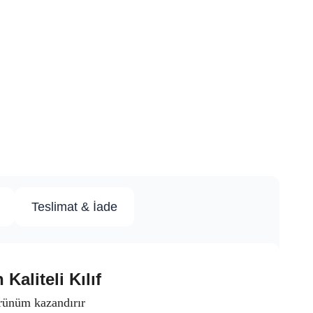
Teslimat & İade
aliteli Kılıf
görünüm kazandırır