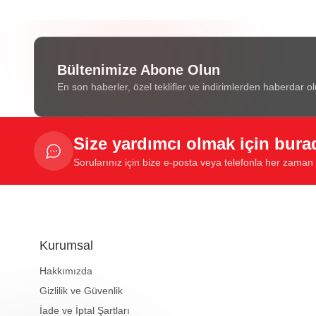
Bültenimize Abone Olun
En son haberler, özel teklifler ve indirimlerden haberdar ol
Size yardımcı olmak için bura
Sorularınız için bize e-posta veya telefonla her zaman u
Kurumsal
Hakkımızda
Gizlilik ve Güvenlik
İade ve İptal Şartları