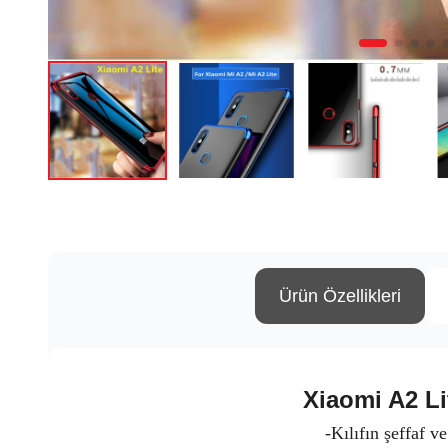
Ürün Özellikleri
Xiaomi A2 Li
-Kılıfın şeffaf v