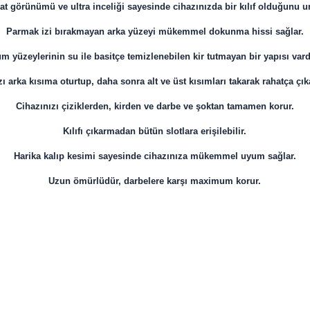
at görünümü ve ultra inceliği sayesinde cihazınızda bir kılıf olduğunu u
Parmak izi bırakmayan arka yüzeyi mükemmel dokunma hissi sağlar.
m yüzeylerinin su ile basitçe temizlenebilen kir tutmayan bir yapısı vard
ı arka kısıma oturtup, daha sonra alt ve üst kısımları takarak rahatça çıkar
Cihazınızı çiziklerden, kirden ve darbe ve şoktan tamamen korur.
Kılıfı çıkarmadan bütün slotlara erişilebilir.
Harika kalıp kesimi sayesinde cihazınıza mükemmel uyum sağlar.
Uzun ömürlüdür, darbelere karşı maximum korur.