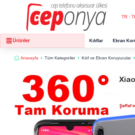
TR - T
Kılıflar
Ekran Kor
Ürünler
Anasayfa
Tüm Kategoriler
Kılıf ve Ekran Koruyucular