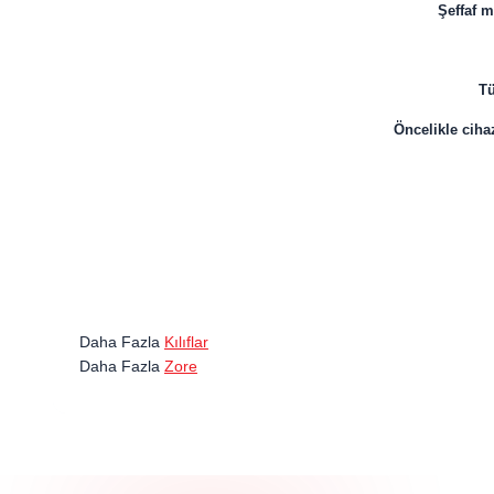
Şeffaf m
Tü
Öncelikle cihaz
Daha Fazla
Kılıflar
Daha Fazla
Zore