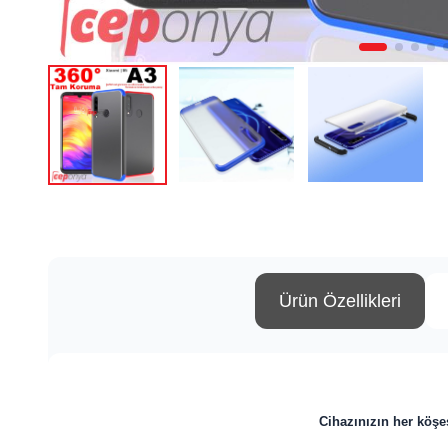
Ürün Özellikleri
Cihazınızın her köşes