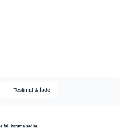
Teslimat & İade
ve full koruma sağlar.