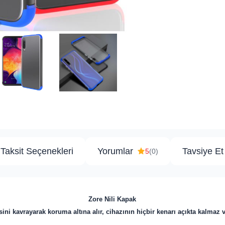
Taksit Seçenekleri
Yorumlar
Tavsiye Et
5
(0)
Zore Nili Kapak
ini kavrayarak koruma altına alır, cihazının hiçbir kenarı açıkta kalmaz 