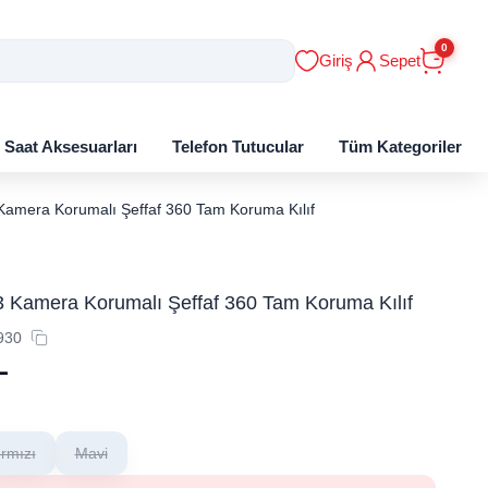
0
Giriş
Sepet
ı Saat Aksesuarları
Telefon Tutucular
Tüm Kategoriler
Kamera Korumalı Şeffaf 360 Tam Koruma Kılıf
3 Kamera Korumalı Şeffaf 360 Tam Koruma Kılıf
930
L
ırmızı
Mavi