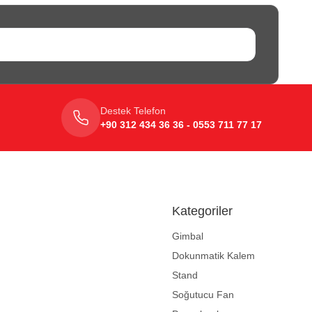
Destek Telefon
+90 312 434 36 36 - 0553 711 77 17
Kategoriler
Gimbal
Dokunmatik Kalem
Stand
Soğutucu Fan