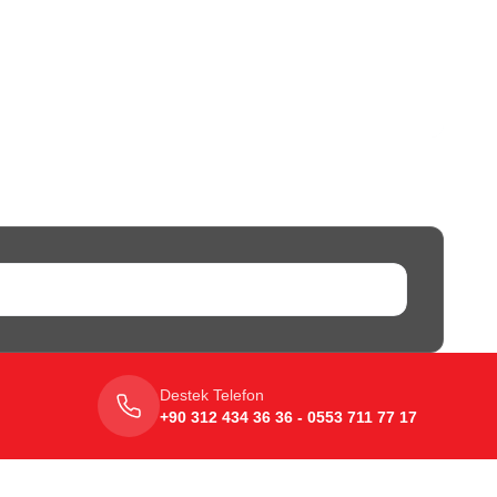
Destek Telefon
+90 312 434 36 36 - 0553 711 77 17