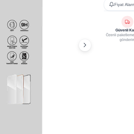
Fiyat Alar
Güvenli Ka
Özenli paketleme,
gönderi