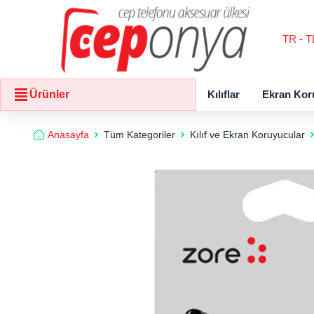
TR - T
Kılıflar
Ekran Kor
Ürünler
Anasayfa
Tüm Kategoriler
Kılıf ve Ekran Koruyucular