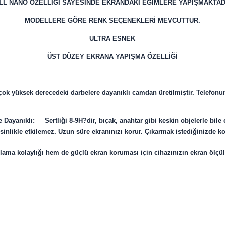
LL NANO ÖZELLİĞİ SAYESİNDE EKRANDAKİ EĞİMLERE YAPIŞMAKTAD
MODELLERE GÖRE RENK SEÇENEKLERİ MEVCUTTUR.
ULTRA ESNEK
ÜST DÜZEY EKRANA YAPIŞMA ÖZELLİĞİ
k yüksek derecedeki darbelere dayanıklı camdan üretilmiştir. Telefonun
 Dayanıklı: Sertliği 8-9H?dir, bıçak, anahtar gibi keskin objelerle bile
likle etkilemez. Uzun süre ekranınızı korur. Çıkarmak istediğinizde kol
ma kolaylığı hem de güçlü ekran koruması için cihazınızın ekran ölçü