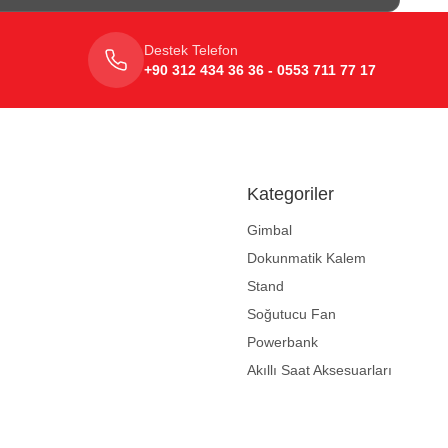
Destek Telefon
+90 312 434 36 36 - 0553 711 77 17
Kategoriler
Gimbal
Dokunmatik Kalem
Stand
Soğutucu Fan
Powerbank
Akıllı Saat Aksesuarları