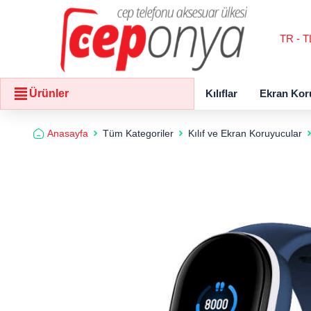
TR - T
Kılıflar
Ekran Kor
Ürünler
Anasayfa
Tüm Kategoriler
Kılıf ve Ekran Koruyucular