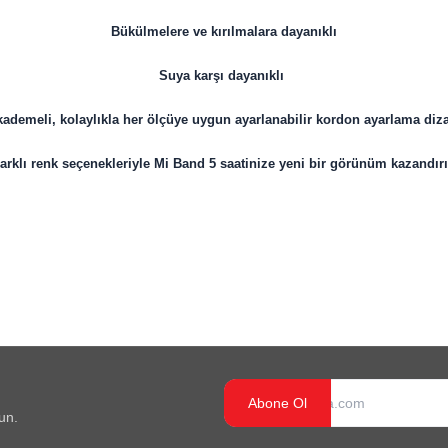
Bükülmelere ve kırılmalara dayanıklı
Suya karşı dayanıklı
kademeli, kolaylıkla her ölçüye uygun ayarlanabilir kordon ayarlama diz
arklı renk seçenekleriyle Mi Band 5 saatinize yeni bir görünüm kazandır
Abone Ol
un.