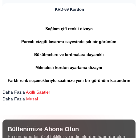
KRD-69 Kordon
Sağlam çift renkli dizayn
Parçalı çizgili tasarımı sayesinde şık bir görünüm
Bükülmelere ve kırılmalara dayanıklı
Mıknatıslı kordon ayarlama dizaynı
Farklı renk seçenekleriyle
saatinize yeni bir görünüm kazandırın
Daha Fazla
Akıllı Saatler
Daha Fazla
Musal
Bültenimize Abone Olun
En son haberler, özel teklifler ve indirimlerden haberdar olun.