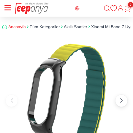
0
Giriş
Sepe
Anasayfa
Tüm Kategoriler
Akıllı Saatler
Xiaomi Mi Band 7 Uyu