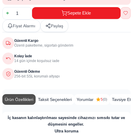
Sepete Ekle
Fiyat Alarmı
Paylaş
Güvenli Kargo
Özenli paketleme, sigortalı gönderim
Kolay İade
14 gün içinde koşulsuz iade
Güvenli Ödeme
256-bit SSL korumalı altyapı
Ürün Özellikleri
Taksit Seçenekleri
Yorumlar
Tavsiye Et
5
(0)
İç kasanın kalınlaştırılması sayesinde cihazınızı sımsıkı tutar ve
düşmesini engeller.
Ultra koruma