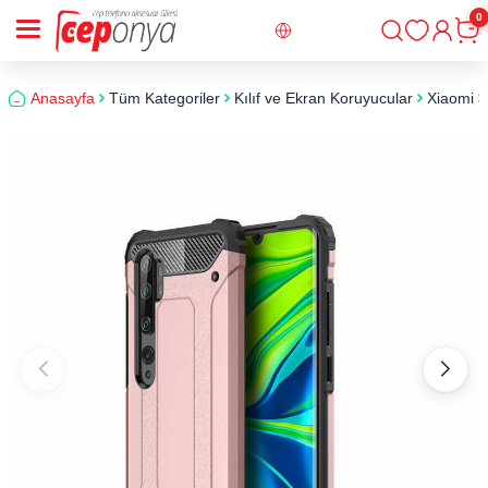
0
Giriş
Sepe
Anasayfa
Tüm Kategoriler
Kılıf ve Ekran Koruyucular
Xiaomi