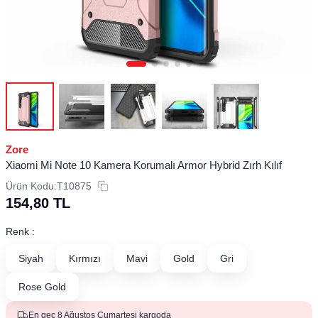
Zore
Xiaomi Mi Note 10 Kamera Korumalı Armor Hybrid Zırh Kılıf
Ürün Kodu:
T10875
154,80
TL
Renk :
Siyah
Kırmızı
Mavi
Gold
Gri
Rose Gold
En geç 8 Ağustos Cumartesi kargoda