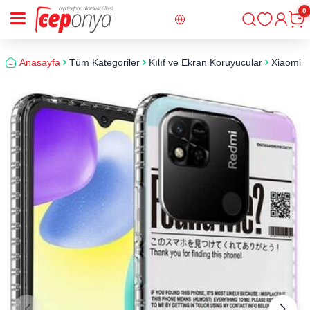
0
Giriş
Sepe
Anasayfa
Tüm Kategoriler
Kılıf ve Ekran Koruyucular
Xiaomi