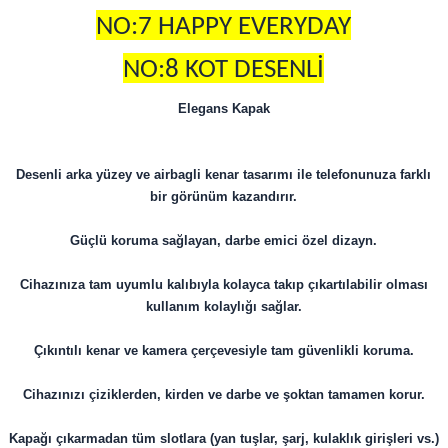
NO:7 HAPPY EVERYDAY
NO:8 KOT DESENLİ
Elegans Kapak
Desenli arka yüzey ve airbagli kenar tasarımı ile telefonunuza farklı
bir görünüm kazandırır.
Güçlü koruma sağlayan, darbe emici özel dizayn.
Cihazınıza tam uyumlu kalıbıyla kolayca takıp çıkartılabilir olması
kullanım kolaylığı sağlar.
Çıkıntılı kenar ve kamera çerçevesiyle tam güvenlikli koruma.
Cihazınızı çiziklerden, kirden ve darbe ve şoktan tamamen korur.
Kapağı çıkarmadan tüm slotlara (yan tuşlar, şarj, kulaklık girişleri vs.)