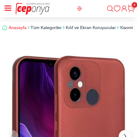
0
Giriş
Sepe
Anasayfa
Tüm Kategoriler
Kılıf ve Ekran Koruyucular
Xiaomi