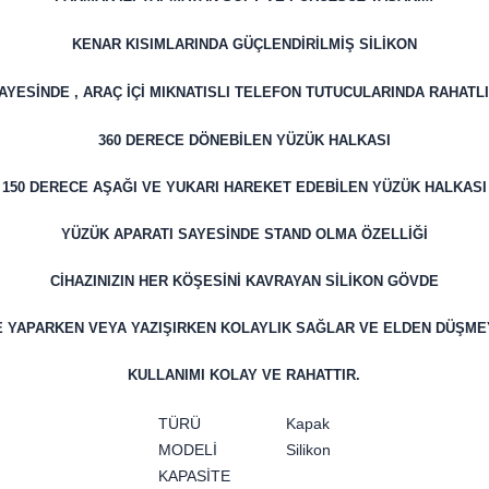
KENAR KISIMLARINDA GÜÇLENDİRİLMİŞ SİLİKON
YESİNDE , ARAÇ İÇİ MIKNATISLI TELEFON TUTUCULARINDA RAHATLI
360 DERECE DÖNEBİLEN YÜZÜK HALKASI
150 DERECE AŞAĞI VE YUKARI HAREKET EDEBİLEN YÜZÜK HALKASI
YÜZÜK APARATI SAYESİNDE STAND OLMA ÖZELLİĞİ
CİHAZINIZIN HER KÖŞESİNİ KAVRAYAN SİLİKON GÖVDE
YAPARKEN VEYA YAZIŞIRKEN KOLAYLIK SAĞLAR VE ELDEN DÜŞMEY
KULLANIMI KOLAY VE RAHATTIR.
TÜRÜ
Kapak
MODELİ
Silikon
KAPASİTE