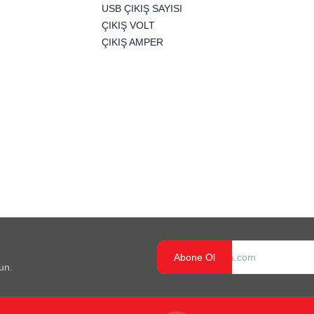
USB ÇIKIŞ SAYISI
ÇIKIŞ VOLT
ÇIKIŞ AMPER
Abone Ol
un.