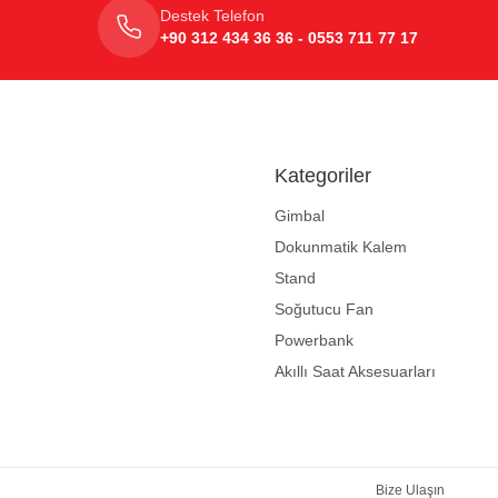
Destek Telefon
+90 312 434 36 36 - 0553 711 77 17
Kategoriler
Gimbal
Dokunmatik Kalem
Stand
Soğutucu Fan
Powerbank
Akıllı Saat Aksesuarları
Bize Ulaşın