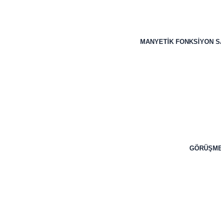
MANYETİK FONKSİYON SA
GÖRÜŞME 