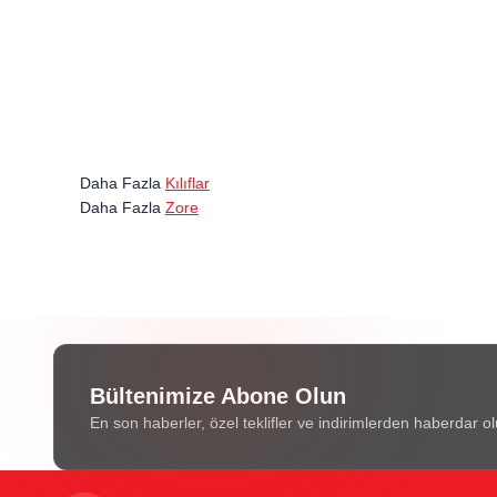
Daha Fazla
Kılıflar
Daha Fazla
Zore
Bültenimize Abone Olun
En son haberler, özel teklifler ve indirimlerden haberdar ol