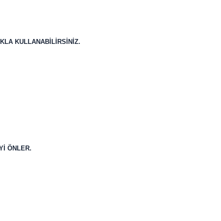
KLA KULLANABİLİRSİNİZ.
İ ÖNLER.