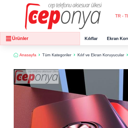
TR - T
Kılıflar
Ekran Kor
Ürünler
Anasayfa
Tüm Kategoriler
Kılıf ve Ekran Koruyucular