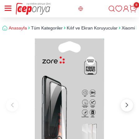
0
Giriş
Sepe
Anasayfa
Tüm Kategoriler
Kılıf ve Ekran Koruyucular
Xiaomi