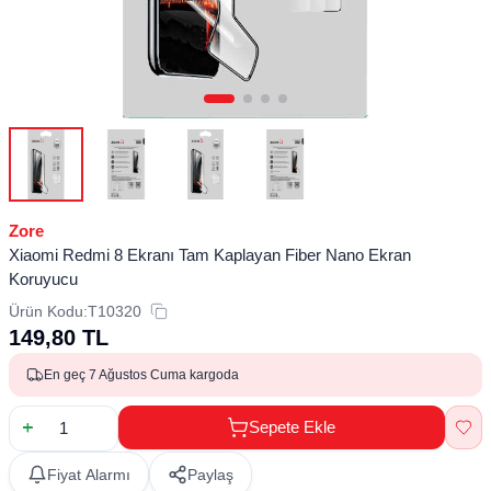
Zore
Xiaomi Redmi 8 Ekranı Tam Kaplayan Fiber Nano Ekran
Koruyucu
Ürün Kodu:
T10320
149,80
TL
En geç 7 Ağustos Cuma kargoda
Sepete Ekle
Fiyat Alarmı
Paylaş