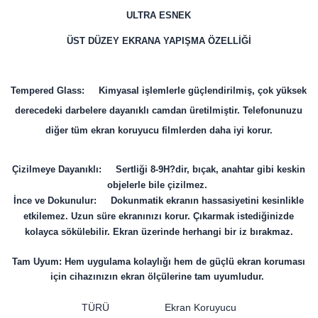
ULTRA ESNEK
ÜST DÜZEY EKRANA YAPIŞMA ÖZELLİĞİ
Tempered Glass: Kimyasal işlemlerle güçlendirilmiş, çok yüksek
derecedeki darbelere dayanıklı camdan üretilmiştir. Telefonunuzu
diğer tüm ekran koruyucu filmlerden daha iyi korur.
Çizilmeye Dayanıklı: Sertliği 8-9H?dir, bıçak, anahtar gibi keskin
objelerle bile çizilmez.
İnce ve Dokunulur: Dokunmatik ekranın hassasiyetini kesinlikle
etkilemez. Uzun süre ekranınızı korur. Çıkarmak istediğinizde
kolayca sökülebilir. Ekran üzerinde herhangi bir iz bırakmaz.
Tam Uyum: Hem uygulama kolaylığı hem de güçlü ekran koruması
için cihazınızın ekran ölçülerine tam uyumludur.
TÜRÜ
Ekran Koruyucu