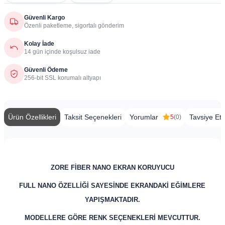
Güvenli Kargo
Özenli paketleme, sigortalı gönderim
Kolay İade
14 gün içinde koşulsuz iade
Güvenli Ödeme
256-bit SSL korumalı altyapı
Ürün Özellikleri
Taksit Seçenekleri
Yorumlar
Tavsiye Et
5
(0)
ZORE FİBER NANO EKRAN KORUYUCU
FULL NANO ÖZELLİĞİ SAYESİNDE EKRANDAKİ EĞİMLERE
YAPIŞMAKTADIR.
MODELLERE GÖRE RENK SEÇENEKLERİ MEVCUTTUR.