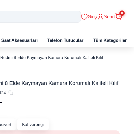
0
Giriş
Sepet
ı Saat Aksesuarları
Telefon Tutucular
Tüm Kategoriler
 Redmi 8 Elde Kaymayan Kamera Korumalı Kaliteli Kılıf
 8 Elde Kaymayan Kamera Korumalı Kaliteli Kılıf
424
L
acivert
Kahverengi