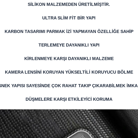
SİLİKON MALZEMEDEN ÜRETİLMİŞTİR.
ULTRA SLİM FİT BİR YAPI
KARBON TASARIMI PARMAK İZİ YAPMAYAN ÖZELLİĞE SAHİP
TERLEMEYE DAYANIKLI YAPI
KİRLENMEYE KARŞI DAYANIKLI MALZEME
KAMERA LENSİNİ KORUYAN YÜKSELTİLİ KORUYUCU BÖLME
SNEK YAPISI SAYESİNDE ÇOK RAHAT TAKIP ÇIKARABİLMEK İMKA
DÜŞMELERE KARŞI ETKİLEYİCİ KORUMA