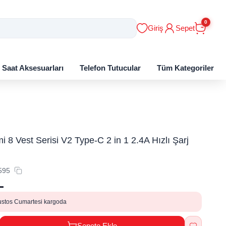
0
Giriş
Sepet
ı Saat Aksesuarları
Telefon Tutucular
Tüm Kategoriler
 8 Vest Serisi V2 Type-C 2 in 1 2.4A Hızlı Şarj
595
L
ustos Cumartesi kargoda
Sepete Ekle