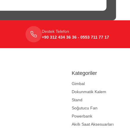
Destek Telefon
+90 312 434 36 36 - 0553 711 77 17
Kategoriler
Gimbal
Dokunmatik Kalem
Stand
Soğutucu Fan
Powerbank
Akıllı Saat Aksesuarları