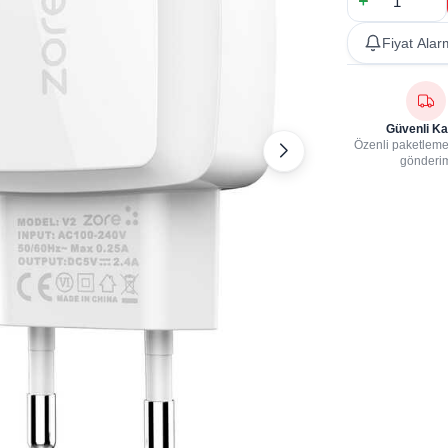
Fiyat Alar
Güvenli Ka
Özenli paketleme,
gönderi