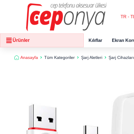
TR - T
Kılıflar
Ekran Kor
Ürünler
Anasayfa
Tüm Kategoriler
Şarj Aletleri
Şarj Cihazları