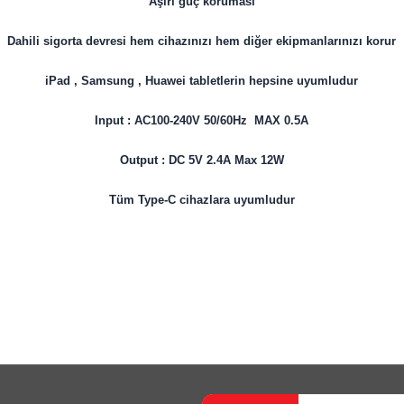
Aşırı güç koruması
Dahili sigorta devresi hem cihazınızı hem diğer ekipmanlarınızı korur
iPad , Samsung , Huawei tabletlerin hepsine uyumludur
Input : AC100-240V 50/60Hz MAX 0.5A
Output : DC 5V 2.4A Max 12W
Tüm Type-C cihazlara uyumludur