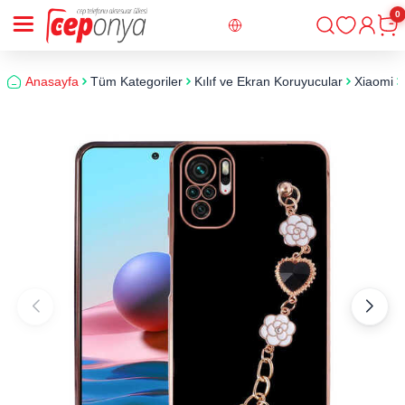
0
Giriş
Sepe
Anasayfa
Tüm Kategoriler
Kılıf ve Ekran Koruyucular
Xiaomi