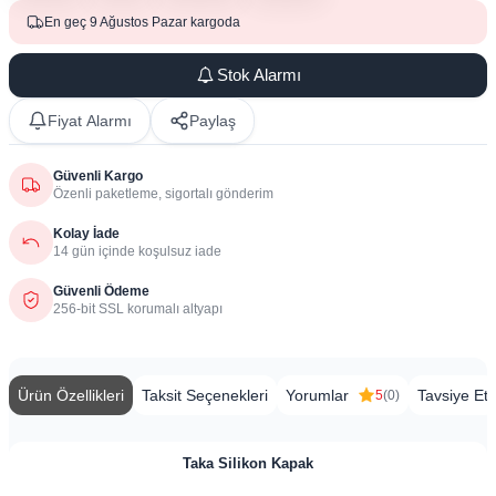
En geç 9 Ağustos Pazar kargoda
Stok Alarmı
Fiyat Alarmı
Paylaş
Güvenli Kargo
Özenli paketleme, sigortalı gönderim
Kolay İade
14 gün içinde koşulsuz iade
Güvenli Ödeme
256-bit SSL korumalı altyapı
Ürün Özellikleri
Taksit Seçenekleri
Yorumlar
Tavsiye Et
5
(0)
Taka Silikon Kapak