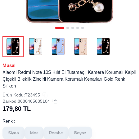
Musal
Xiaomi Redmi Note 10S Kılıf El Tutamaçlı Kamera Korumalı Kalpli
Çiçekli Bileklik Zincirli Kamera Korumalı Kenarları Gold Renk
Silikon
Ürün Kodu:
T23495
Barkod:
8680465685104
179,80
TL
Renk :
Siyah
Mor
Pembe
Beyaz