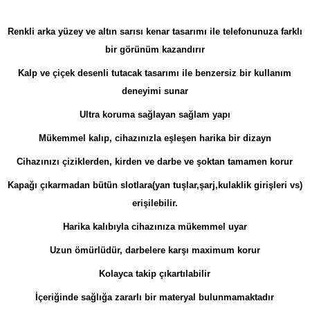
Renkli arka yüzey ve altın sarısı kenar tasarımı ile telefonunuza farklı
bir görünüm kazandırır
Kalp ve çiçek desenli tutacak tasarımı ile benzersiz bir kullanım
deneyimi sunar
Ultra koruma sağlayan sağlam yapı
Mükemmel kalıp, cihazınızla eşleşen harika bir dizayn
Cihazınızı çiziklerden, kirden ve darbe ve şoktan tamamen korur
Kapağı çıkarmadan bütün slotlara(yan tuşlar,şarj,kulaklik girişleri vs)
erişilebilir.
Harika kalıbıyla cihazınıza mükemmel uyar
Uzun ömürlüdür, darbelere karşı maximum korur
Kolayca takip çıkartılabilir
İçeriğinde sağlığa zararlı bir materyal bulunmamaktadır