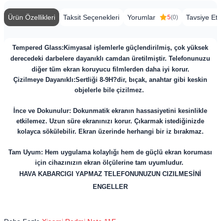
Ürün Özellikleri
Taksit Seçenekleri
Yorumlar
Tavsiye Et
5
(0)
Tempered Glass:
Kimyasal işlemlerle güçlendirilmiş, çok yüksek
derecedeki darbelere dayanıklı camdan üretilmiştir. Telefonunuzu
diğer tüm ekran koruyucu filmlerden daha iyi korur.
Çizilmeye Dayanıklı:Sertliği 8-9H?dir, bıçak, anahtar gibi keskin
objelerle bile çizilmez.
İnce ve Dokunulur: Dokunmatik ekranın hassasiyetini kesinlikle
etkilemez. Uzun süre ekranınızı korur. Çıkarmak istediğinizde
kolayca sökülebilir. Ekran üzerinde herhangi bir iz bırakmaz.
Tam Uyum: Hem uygulama kolaylığı hem de güçlü ekran koruması
için cihazınızın ekran ölçülerine tam uyumludur.
HAVA KABARCIGI YAPMAZ TELEFONUNUZUN CIZILMESİNİ
ENGELLER