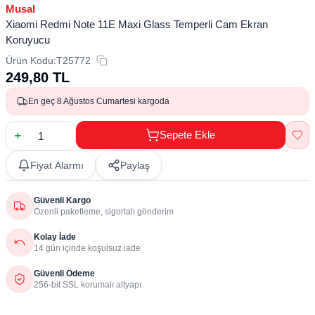
Musal
Xiaomi Redmi Note 11E Maxi Glass Temperli Cam Ekran
Koruyucu
Ürün Kodu:
T25772
249,80
TL
En geç 8 Ağustos Cumartesi kargoda
Sepete Ekle
Fiyat Alarmı
Paylaş
Güvenli Kargo
Özenli paketleme, sigortalı gönderim
Kolay İade
14 gün içinde koşulsuz iade
Güvenli Ödeme
256-bit SSL korumalı altyapı