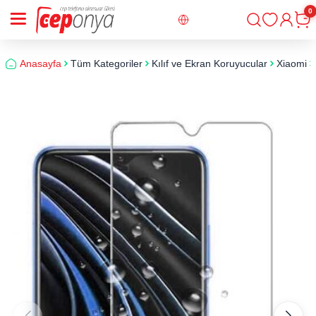
0
Giriş
Sepe
Anasayfa
Tüm Kategoriler
Kılıf ve Ekran Koruyucular
Xiaomi