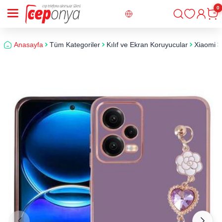
0
Giriş
Sepe
Anasayfa
Tüm Kategoriler
Kılıf ve Ekran Koruyucular
Xiaomi