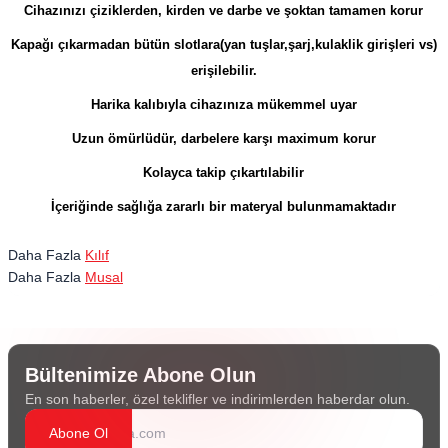
Cihazınızı çiziklerden, kirden ve darbe ve şoktan tamamen korur
Kapağı çıkarmadan bütün slotlara(yan tuşlar,şarj,kulaklik girişleri vs)
erişilebilir.
Harika kalıbıyla cihazınıza mükemmel uyar
Uzun ömürlüdür, darbelere karşı maximum korur
Kolayca takip çıkartılabilir
İçeriğinde sağlığa zararlı bir materyal bulunmamaktadır
Daha Fazla
Kılıf
Daha Fazla
Musal
Bültenimize Abone Olun
En son haberler, özel teklifler ve indirimlerden haberdar olun.
Abone Ol