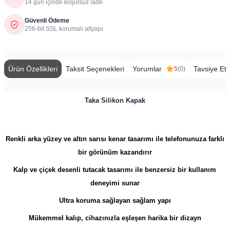
14 gün içinde koşulsuz iade
Güvenli Ödeme
256-bit SSL korumalı altyapı
Ürün Özellikleri
Taksit Seçenekleri
Yorumlar
Tavsiye Et
5
(0)
Taka Silikon Kapak
Renkli arka yüzey ve altın sarısı kenar tasarımı ile telefonunuza farklı
bir görünüm kazandırır
Kalp ve çiçek desenli tutacak tasarımı ile benzersiz bir kullanım
deneyimi sunar
Ultra koruma sağlayan sağlam yapı
Mükemmel kalıp, cihazınızla eşleşen harika bir dizayn