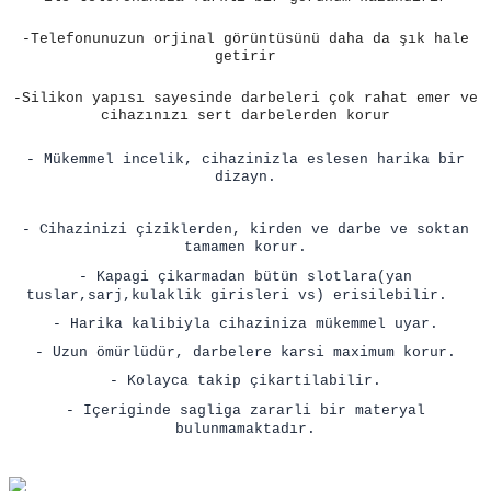
-Telefonunuzun orjinal görüntüsünü daha da şık hale
getirir
-Silikon yapısı sayesinde darbeleri çok rahat emer ve
cihazınızı sert darbelerden korur
- Mükemmel incelik, cihazinizla eslesen harika bir
dizayn.
- Cihazinizi çiziklerden, kirden ve darbe ve soktan
tamamen korur.
- Kapagi çikarmadan bütün slotlara(yan
tuslar,sarj,kulaklik girisleri vs) erisilebilir.
- Harika kalibiyla cihaziniza mükemmel uyar.
- Uzun ömürlüdür, darbelere karsi maximum korur.
- Kolayca takip çikartilabilir.
- Içeriginde sagliga zararli bir materyal
bulunmamaktadır.