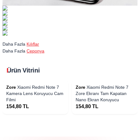
Daha Fazla
Kılıflar
Daha Fazla
Ceponya
Ürün Vitrini
Zore
Xiaomi Redmi Note 7
Zore
Xiaomi Redmi Note 7
Kamera Lens Koruyucu Cam
Zore Ekranı Tam Kapatan
Filmi
Nano Ekran Koruyucu
154,80
TL
154,80
TL