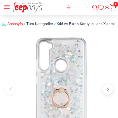
0
Giriş
Sepe
Anasayfa
Tüm Kategoriler
Kılıf ve Ekran Koruyucular
Xiaomi