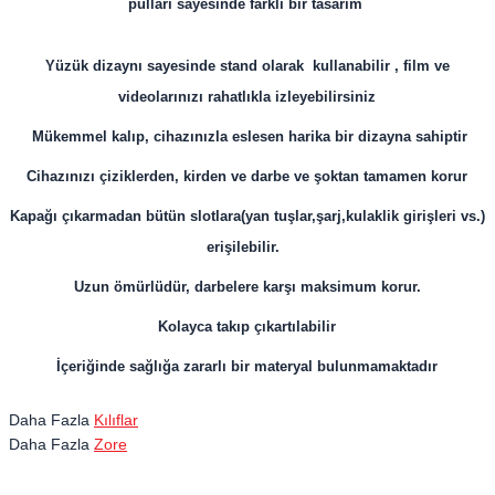
pulları sayesinde farklı bir tasarım
Yüzük dizaynı sayesinde stand olarak kullanabilir , film ve
videolarınızı rahatlıkla izleyebilirsiniz
Mükemmel kalıp, cihazınızla eslesen harika bir dizayna sahiptir
Cihazınızı çiziklerden, kirden ve darbe ve şoktan tamamen korur
Kapağı çıkarmadan bütün slotlara(yan tuşlar,şarj,kulaklik girişleri vs.)
erişilebilir.
Uzun ömürlüdür, darbelere karşı maksimum korur.
Kolayca takıp çıkartılabilir
İçeriğinde sağlığa zararlı bir materyal bulunmamaktadır
Daha Fazla
Kılıflar
Daha Fazla
Zore