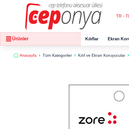
TR - T
Kılıflar
Ekran Kor
Ürünler
Anasayfa
Tüm Kategoriler
Kılıf ve Ekran Koruyucular