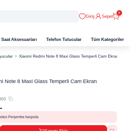
0
Giriş
Sepet
ı Saat Aksesuarları
Telefon Tutucular
Tüm Kategoriler
yucular
Xiaomi Redmi Note 8 Maxi Glass Temperli Cam Ekran Koru
i Note 8 Maxi Glass Temperli Cam Ekran
003
L
ustos Perşembe kargoda
Sepete Ekle