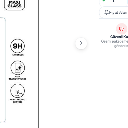
Fiyat Alar
Güvenli Ka
Özenli paketleme,
gönderi