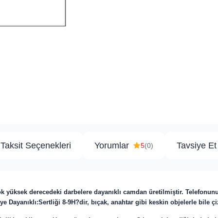
Taksit Seçenekleri
Yorumlar
Tavsiye Et
5
(0)
ok yüksek derecedeki darbelere dayanıklı camdan üretilmiştir. Telefonun
ye Dayanıklı:Sertliği 8-9H?dir, bıçak, anahtar gibi keskin objelerle bile ç