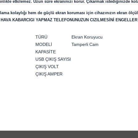
likle etkilemez. Uzun süre ekranınızı korur. Çıkarmak istediğinizde kol
ma kolaylığı hem de güçlü ekran koruması için cihazınızın ekran ölçü
HAVA KABARCIGI YAPMAZ TELEFONUNUZUN CIZILMESİNİ ENGELLER
TÜRÜ
Ekran Koruyucu
MODELİ
Tamperli Cam
KAPASİTE
USB ÇIKIŞ SAYISI
ÇIKIŞ VOLT
ÇIKIŞ AMPER