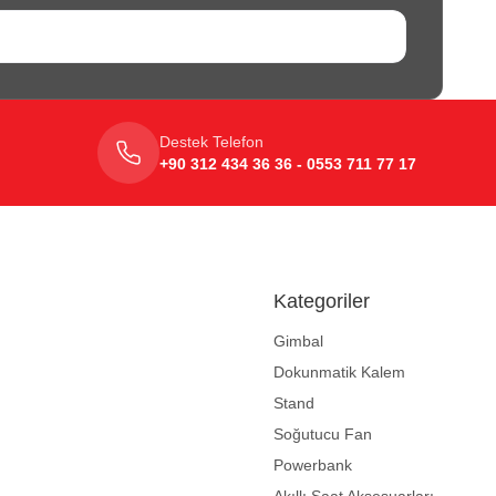
Destek Telefon
+90 312 434 36 36 - 0553 711 77 17
Kategoriler
Gimbal
Dokunmatik Kalem
Stand
Soğutucu Fan
Powerbank