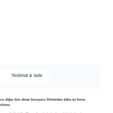
Teslimat & İade
uzu diğer tüm ekran koruyucu filmlerden daha iyi korur.
izilmez.