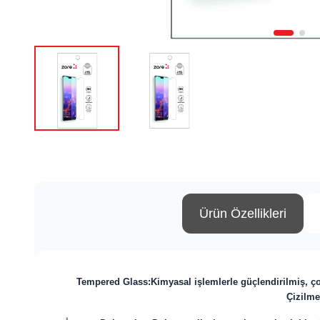
Ürün Özellikleri
Tempered Glass:
Kimyasal işlemlerle güçlendirilmiş, ç
Çizilme