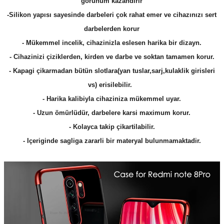
görünüm kazandirir
-Silikon yapısı sayesinde darbeleri çok rahat emer ve cihazınızı sert
darbelerden korur
- Mükemmel incelik, cihazinizla eslesen harika bir dizayn.
- Cihazinizi çiziklerden, kirden ve darbe ve soktan tamamen korur.
- Kapagi çikarmadan bütün slotlara(yan tuslar,sarj,kulaklik girisleri
vs) erisilebilir.
- Harika kalibiyla cihaziniza mükemmel uyar.
- Uzun ömürlüdür, darbelere karsi maximum korur.
- Kolayca takip çikartilabilir.
- Içeriginde sagliga zararli bir materyal bulunmamaktadir.