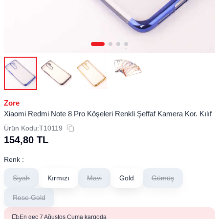
Zore
Xiaomi Redmi Note 8 Pro Köşeleri Renkli Şeffaf Kamera Kor. Kılıf
Ürün Kodu:
T10119
154,80
TL
Renk :
Siyah
Kırmızı
Mavi
Gold
Gümüş
Rose Gold
En geç 7 Ağustos Cuma kargoda