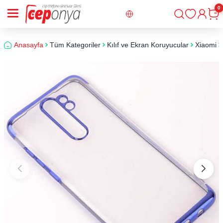
0
Giriş
Sepe
Anasayfa
Tüm Kategoriler
Kılıf ve Ekran Koruyucular
Xiaomi