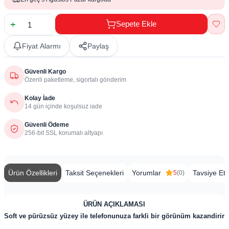
Sepete Ekle
Fiyat Alarmı
Paylaş
Güvenli Kargo
Özenli paketleme, sigortalı gönderim
Kolay İade
14 gün içinde koşulsuz iade
Güvenli Ödeme
256-bit SSL korumalı altyapı
Ürün Özellikleri
Taksit Seçenekleri
Yorumlar
Tavsiye Et
5
(0)
ÜRÜN AÇIKLAMASI
Soft ve pürüzsüz yüzey ile telefonunuza farkli bir görünüm kazandirir