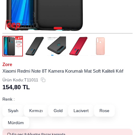
Zore
Xiaomi Redmi Note 8T Kamera Korumalı Mat Soft Kaliteli Kılıf
Ürün Kodu:
T11011
154,80
TL
Renk :
Siyah
Kırmızı
Gold
Lacivert
Rose
Mürdüm
En geç 9 Ağustos Pazar kargoda