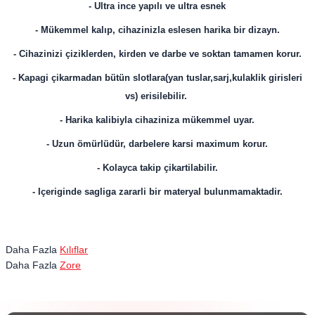
- Ultra ince yapılı ve ultra esnek
- Mükemmel kalıp, cihazinizla eslesen harika bir dizayn.
- Cihazinizi çiziklerden, kirden ve darbe ve soktan tamamen korur.
- Kapagi çikarmadan bütün slotlara(yan tuslar,sarj,kulaklik girisleri
vs) erisilebilir.
- Harika kalibiyla cihaziniza mükemmel uyar.
- Uzun ömürlüdür, darbelere karsi maximum korur.
- Kolayca takip çikartilabilir.
- Içeriginde sagliga zararli bir materyal bulunmamaktadir.
Daha Fazla
Kılıflar
Daha Fazla
Zore