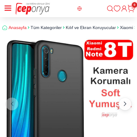
0
Giriş
Sepe
Anasayfa
Tüm Kategoriler
Kılıf ve Ekran Koruyucular
Xiaomi