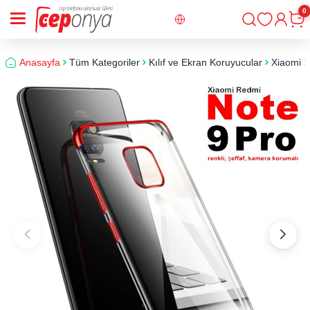
0
Giriş
Sepe
Anasayfa
Tüm Kategoriler
Kılıf ve Ekran Koruyucular
Xiaomi