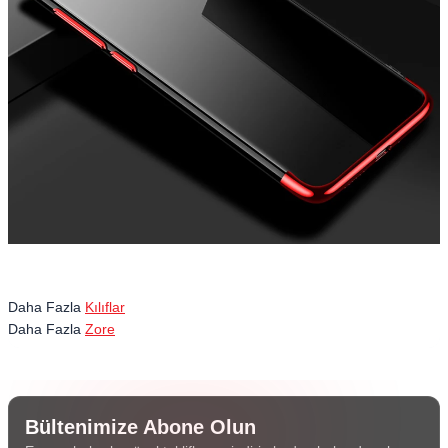
Daha Fazla
Kılıflar
Daha Fazla
Zore
Bültenimize Abone Olun