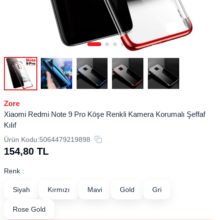
Zore
Xiaomi Redmi Note 9 Pro Köşe Renkli Kamera Korumalı Şeffaf
Kılıf
Ürün Kodu:
5064479219898
154,80
TL
Renk :
Siyah
Kırmızı
Mavi
Gold
Gri
Rose Gold