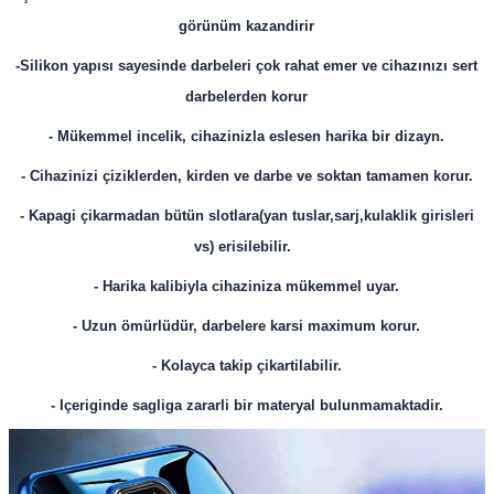
görünüm kazandirir
-Silikon yapısı sayesinde darbeleri çok rahat emer ve cihazınızı sert
darbelerden korur
- Mükemmel incelik, cihazinizla eslesen harika bir dizayn.
- Cihazinizi çiziklerden, kirden ve darbe ve soktan tamamen korur.
- Kapagi çikarmadan bütün slotlara(yan tuslar,sarj,kulaklik girisleri
vs) erisilebilir.
- Harika kalibiyla cihaziniza mükemmel uyar.
- Uzun ömürlüdür, darbelere karsi maximum korur.
- Kolayca takip çikartilabilir.
- Içeriginde sagliga zararli bir materyal bulunmamaktadir.