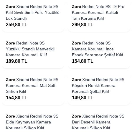
Zore
Xiaomi Redmi Note 9S
Zore
Redmi Note 9S - 9 Pro
Kılıf Sıvılı Simli Pullu Yüzüklü
Kamera Korumalı Kaliteli
Lüx Standlı
Tam Koruma Kılıf
259,80
TL
299,80
TL
Zore
Redmi Note 9S
Zore
Redmi Note 9S
Yüzüklü Standlı Manyetikli
Kamera Korumalı İnce
Kamera Korumalı Kılıf
Esnek Sararmaz Şeffaf Kılıf
189,80
TL
154,80
TL
Zore
Xiaomi Redmi Note 9S
Zore
Xiaomi Redmi Note 9S
Kamera Korumalı Mat Soft
Köşeleri Renkli Kamera
Silikon Kılıf
Korumalı Şeffaf Kılıf
154,80
TL
149,80
TL
Zore
Xiaomi Redmi Note 9S
Zore
Xiaomi Redmi Note 9S
Elde Kaymayan Kamera
Deri Desenli Kamera
Korumalı Silikon Kılıf
Korumalı Silikon Kılıf