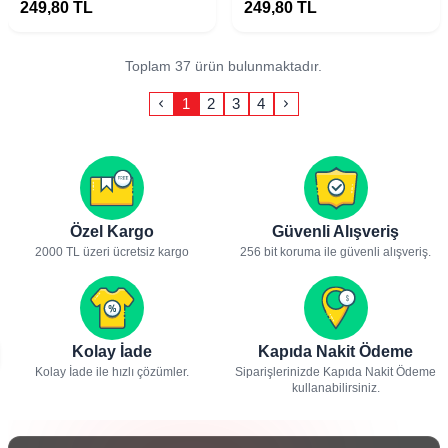
249,80
TL
249,80
TL
Toplam 37 ürün bulunmaktadır.
1
2
3
4
Özel Kargo
Güvenli Alışveriş
2000 TL üzeri ücretsiz kargo
256 bit koruma ile güvenli alışveriş.
Kolay İade
Kapıda Nakit Ödeme
Kolay İade ile hızlı çözümler.
Siparişlerinizde Kapıda Nakit Ödeme
kullanabilirsiniz.