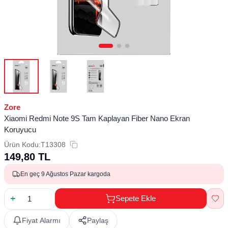
Zore
Xiaomi Redmi Note 9S Tam Kaplayan Fiber Nano Ekran
Koruyucu
Ürün Kodu:
T13308
149,80
TL
En geç 9 Ağustos Pazar kargoda
Sepete Ekle
Fiyat Alarmı
Paylaş