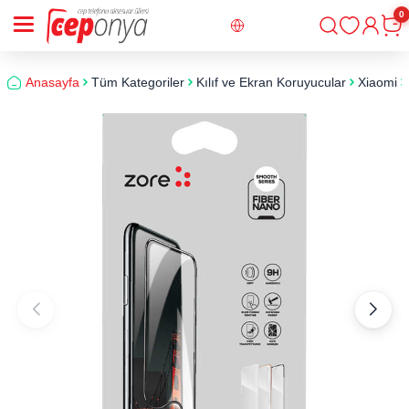
0
Giriş
Sepe
Anasayfa
Tüm Kategoriler
Kılıf ve Ekran Koruyucular
Xiaomi