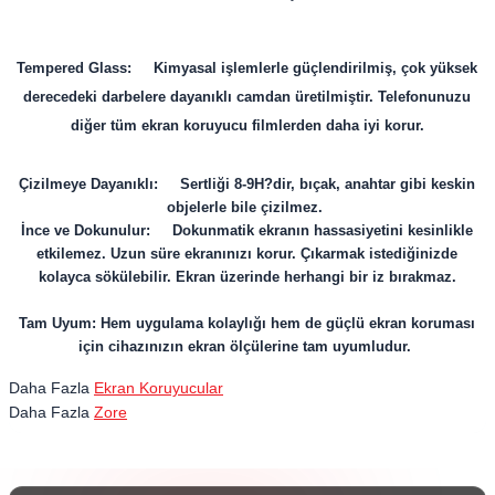
Tempered Glass: Kimyasal işlemlerle güçlendirilmiş, çok yüksek
derecedeki darbelere dayanıklı camdan üretilmiştir. Telefonunuzu
diğer tüm ekran koruyucu filmlerden daha iyi korur.
Çizilmeye Dayanıklı: Sertliği 8-9H?dir, bıçak, anahtar gibi keskin
objelerle bile çizilmez.
İnce ve Dokunulur: Dokunmatik ekranın hassasiyetini kesinlikle
etkilemez. Uzun süre ekranınızı korur. Çıkarmak istediğinizde
kolayca sökülebilir. Ekran üzerinde herhangi bir iz bırakmaz.
Tam Uyum: Hem uygulama kolaylığı hem de güçlü ekran koruması
için cihazınızın ekran ölçülerine tam uyumludur.
Daha Fazla
Ekran Koruyucular
Daha Fazla
Zore