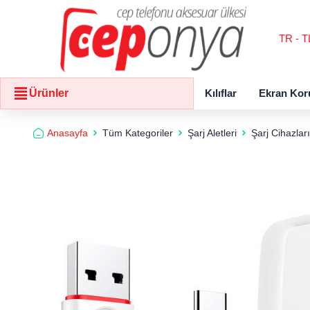
TR - T
Kılıflar
Ekran Kor
Ürünler
Anasayfa
Tüm Kategoriler
Şarj Aletleri
Şarj Cihazları