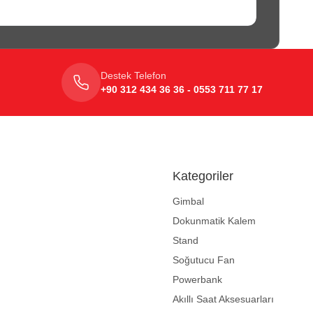
Destek Telefon
+90 312 434 36 36 - 0553 711 77 17
Kategoriler
Gimbal
Dokunmatik Kalem
Stand
Soğutucu Fan
Powerbank
Akıllı Saat Aksesuarları