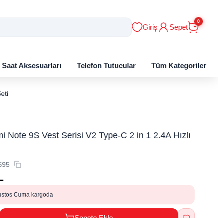
0
Giriş
Sepet
ı Saat Aksesuarları
Telefon Tutucular
Tüm Kategoriler
eti
 Note 9S Vest Serisi V2 Type-C 2 in 1 2.4A Hızlı
595
L
ustos Cuma kargoda
Sepete Ekle