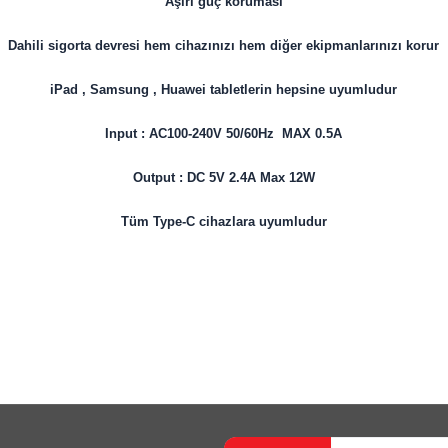
Aşırı güç koruması
Dahili sigorta devresi hem cihazınızı hem diğer ekipmanlarınızı korur
iPad , Samsung , Huawei tabletlerin hepsine uyumludur
Input : AC100-240V 50/60Hz MAX 0.5A
Output : DC 5V 2.4A Max 12W
Tüm Type-C cihazlara uyumludur