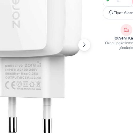
Fiyat Alar
Güvenli Ka
Özenli paketleme,
gönderi