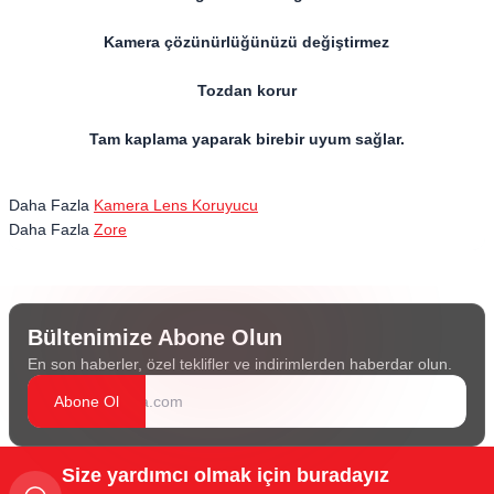
Kamera çözünürlüğünüzü değiştirmez
Tozdan korur
Tam kaplama yaparak birebir uyum sağlar.
Daha Fazla
Kamera Lens Koruyucu
Daha Fazla
Zore
Bültenimize Abone Olun
En son haberler, özel teklifler ve indirimlerden haberdar olun.
Abone Ol
Size yardımcı olmak için buradayız