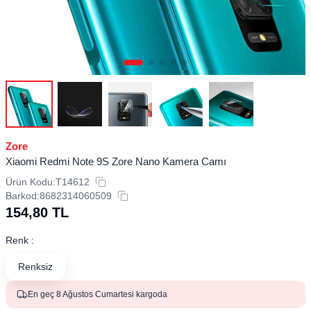
Zore
Xiaomi Redmi Note 9S Zore Nano Kamera Camı
Ürün Kodu:
T14612
Barkod:
8682314060509
154,80
TL
Renk :
Renksiz
En geç 8 Ağustos Cumartesi kargoda