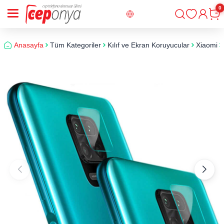
0
Giriş
Sepe
Anasayfa
Tüm Kategoriler
Kılıf ve Ekran Koruyucular
Xiaomi