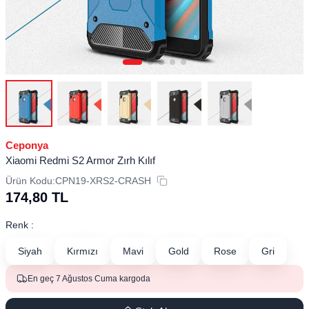
Ceponya
Xiaomi Redmi S2 Armor Zırh Kılıf
Ürün Kodu:
CPN19-XRS2-CRASH
174,80
TL
Renk :
Siyah
Kırmızı
Mavi
Gold
Rose
Gri
En geç 7 Ağustos Cuma kargoda