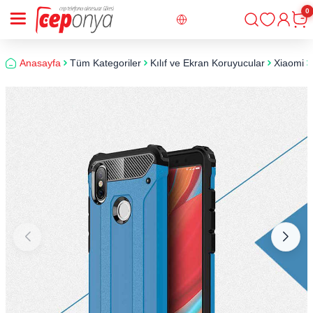
0
Giriş
Sepe
Anasayfa
Tüm Kategoriler
Kılıf ve Ekran Koruyucular
Xiaomi