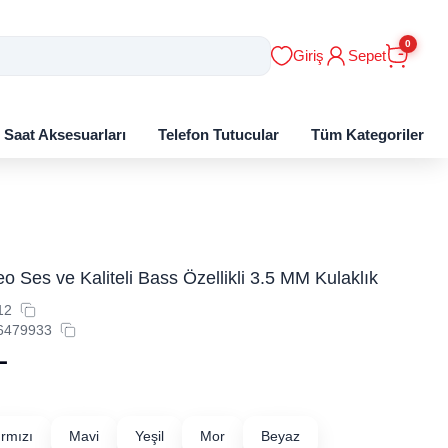
0
Giriş
Sepet
ı Saat Aksesuarları
Telefon Tutucular
Tüm Kategoriler
o Ses ve Kaliteli Bass Özellikli 3.5 MM Kulaklık
12
6479933
L
ırmızı
Mavi
Yeşil
Mor
Beyaz