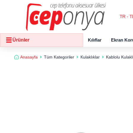
TR - T
Kılıflar
Ekran Kor
Ürünler
Anasayfa
Tüm Kategoriler
Kulaklıklar
Kablolu Kulakl