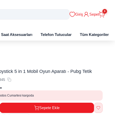
0
Giriş
Sepet
ı Saat Aksesuarları
Telefon Tutucular
Tüm Kategoriler
 Joystick 5 in 1 Mobil Oyun Aparatı - Pubg Tetik
345
L
ustos Cumartesi kargoda
Sepete Ekle