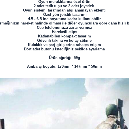
Oyun meraklılarına özel ürün
2 adet tetik tuşu ve 2 adet joystick
Oyun sistemi tarafından algılanamayan eklenti
Özel yön joistik tasarımı
4.5 - 6.5 inc boyutuna kadar kullanılabilir
rmağınızın hareket halinde olması ile diğer oyunculara göre daha hızlı 
Cep telefonunuza zarar vermez
Hareketli clips
Katlanabilen kompakt tasarım
Güvenli takma ve kolay sökme
Kulaklık ve şarj girişlerine rahatça erişim
Dört adet butonu istediğiniz şekilde ayarlama
Ürün ağırlığı: 59g
Ambalaj boyutu: 170mm * 147mm * 50mm