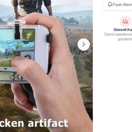
Fiyat Alar
Güvenli Ka
Özenli paketleme,
gönderi