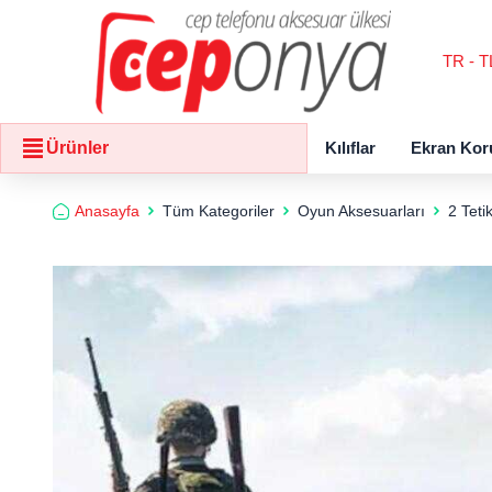
TR - T
Kılıflar
Ekran Kor
Ürünler
Anasayfa
Tüm Kategoriler
Oyun Aksesuarları
​​2 Te