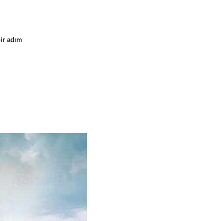
bir adım