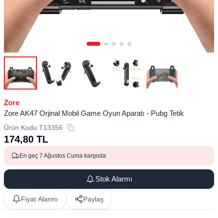
Zore
Zore AK47 Orjinal Mobil Game Oyun Aparatı - Pubg Tetik
Ürün Kodu:
T13356
174,80
TL
En geç 7 Ağustos Cuma kargoda
Stok Alarmı
Fiyat Alarmı
Paylaş