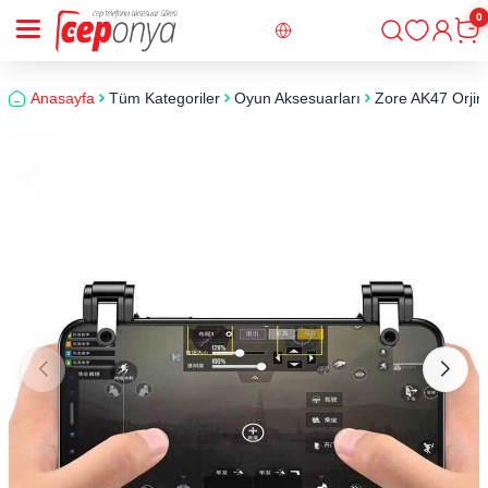
0
Giriş
Sepe
Anasayfa
Tüm Kategoriler
Oyun Aksesuarları
Zore AK47 Orjin