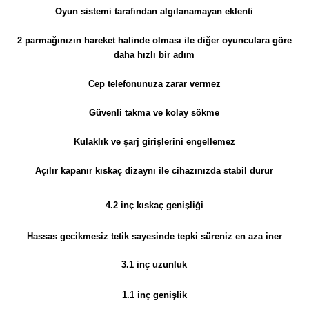
Oyun sistemi tarafından algılanamayan eklenti
2 parmağınızın hareket halinde olması ile diğer oyunculara göre
daha hızlı bir adım
Cep telefonunuza zarar vermez
Güvenli takma ve kolay sökme
Kulaklık ve şarj girişlerini engellemez
Açılır kapanır kıskaç dizaynı ile cihazınızda stabil durur
4.2 inç kıskaç genişliği
Hassas gecikmesiz tetik sayesinde tepki süreniz en aza iner
3.1 inç uzunluk
1.1 inç genişlik