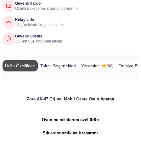
Güvenli Kargo
Özenli paketleme, sigortalı gönderim
Kolay İade
14 gün içinde koşulsuz iade
Güvenli Ödeme
256-bit SSL korumalı altyapı
Ürün Özellikleri
Taksit Seçenekleri
Yorumlar
Tavsiye Et
5
(0)
Zore AK-47 Orjinal Mobil Game Oyun Aparatı
Oyun meraklılarına özel ürün
Şık ergonomik tetik tasarımı