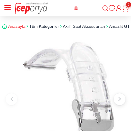
0
Giriş
Sepe
Anasayfa
Tüm Kategoriler
Akıllı Saat Aksesuarları
Amazfit GT