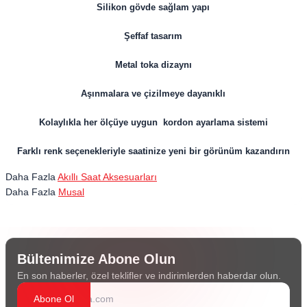
Silikon gövde sağlam yapı
Şeffaf tasarım
Metal toka dizaynı
Aşınmalara ve çizilmeye dayanıklı
Kolaylıkla her ölçüye uygun kordon ayarlama sistemi
Farklı renk seçenekleriyle saatinize yeni bir görünüm kazandırın
Daha Fazla
Akıllı Saat Aksesuarları
Daha Fazla
Musal
Bültenimize Abone Olun
En son haberler, özel teklifler ve indirimlerden haberdar olun.
Abone Ol