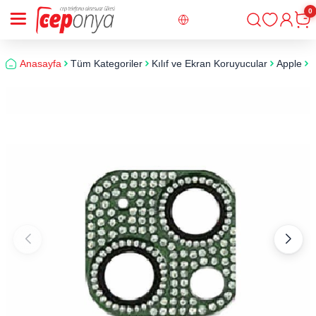
0
Giriş
Sepe
Anasayfa
Tüm Kategoriler
Kılıf ve Ekran Koruyucular
Apple
i