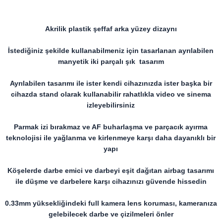
Akrilik plastik şeffaf arka yüzey dizaynı
İstediğiniz şekilde kullanabilmeniz için tasarlanan ayrılabilen
manyetik iki parçalı şık tasarım
Ayrılabilen tasarımı ile ister kendi cihazınızda ister başka bir
cihazda stand olarak kullanabilir rahatlıkla video ve sinema
izleyebilirsiniz
Parmak izi bırakmaz ve AF buharlaşma ve parçacık ayırma
teknolojisi ile yağlanma ve kirlenmeye karşı daha dayanıklı bir
yapı
Köşelerde darbe emici ve darbeyi eşit dağıtan airbag tasarımı
ile düşme ve darbelere karşı cihazınızı güvende hissedin
0.33mm yüksekliğindeki full kamera lens koruması, kameranıza
gelebilecek darbe ve çizilmeleri önler