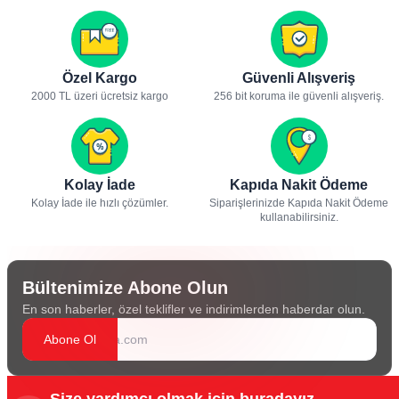
Özel Kargo
Güvenli Alışveriş
2000 TL üzeri ücretsiz kargo
256 bit koruma ile güvenli alışveriş.
Kolay İade
Kapıda Nakit Ödeme
Kolay İade ile hızlı çözümler.
Siparişlerinizde Kapıda Nakit Ödeme
kullanabilirsiniz.
Bültenimize Abone Olun
En son haberler, özel teklifler ve indirimlerden haberdar olun.
Abone Ol