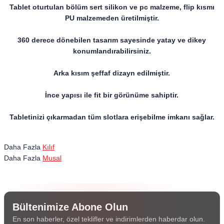
Tablet oturtulan bölüm sert silikon ve pc malzeme, flip kısmı
PU malzemeden üretilmiştir.
360 derece dönebilen tasarım sayesinde yatay ve dikey
konumlandırabilirsiniz.
Arka kısım şeffaf dizayn edilmiştir.
İnce yapısı ile fit bir görünüme sahiptir.
Tabletinizi çıkarmadan tüm slotlara erişebilme imkanı sağlar.
Daha Fazla
Kılıf
Daha Fazla
Musal
Bültenimize Abone Olun
En son haberler, özel teklifler ve indirimlerden haberdar olun.