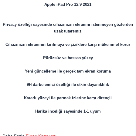
Apple iPad Pro 12.9 2021
Privacy özelliği sayesinde cihazınızın ekranını istenmeyen gözlerden
uzak tutarsınız
Cihazınızın ekranının kırılmaya ve çiziklere karşı mükemmel korur
Pürüzsüz ve hassas yüzey
Yeni güncelleme ile gerçek tam ekran koruma
9H darbe emici özelliği ile etkin dayanıklılık
Kararlı yüzeyi ile parmak izlerine karşı dirençli
Harika inceliği sayesinde 1-1 uyum
Daha Fazla
Ekran Koruyucu