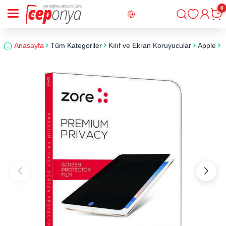
0
Giriş
Sepe
Anasayfa
Tüm Kategoriler
Kılıf ve Ekran Koruyucular
Apple
i