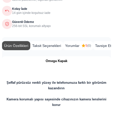
Kolay İade
14 gün içinde koşulsuz iade
Güvenli Ödeme
256-bit SSL korumalı altyapı
Ürün Özellikleri
Taksit Seçenekleri
Yorumlar
Tavsiye Et
5
(0)
Omega Kapak
Şeffaf pürüzsüz renkli yüzey ile telefonunuza farklı bir görünüm
kazandırın
Kamera korumalı yapısı sayesinde cihazınızın kamera lenslerini
korur