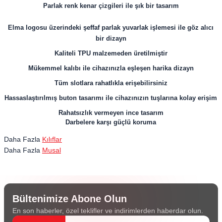
Parlak renk kenar çizgileri ile şık bir tasarım
Elma logosu üzerindeki şeffaf parlak yuvarlak işlemesi ile göz alıcı
bir dizayn
Kaliteli TPU malzemeden üretilmiştir
Mükemmel kalıbı ile cihazınızla eşleşen harika dizayn
Tüm slotlara rahatlıkla erişebilirsiniz
Hassaslaştırılmış buton tasarımı ile cihazınızın tuşlarına kolay erişim
Rahatsızlık vermeyen ince tasarım
Darbelere karşı güçlü koruma
Daha Fazla
Kılıflar
Daha Fazla
Musal
Bültenimize Abone Olun
En son haberler, özel teklifler ve indirimlerden haberdar olun.