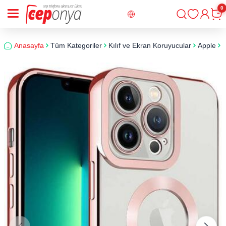
0
Giriş
Sepe
Anasayfa
Tüm Kategoriler
Kılıf ve Ekran Koruyucular
Apple
i