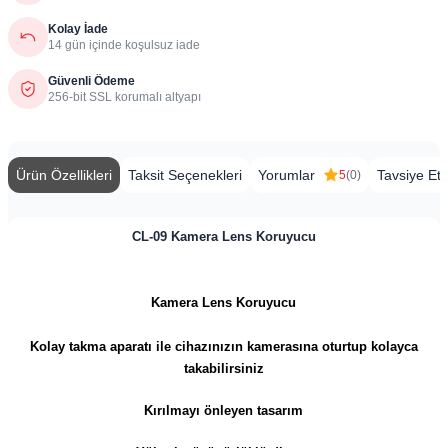
Kolay İade
14 gün içinde koşulsuz iade
Güvenli Ödeme
256-bit SSL korumalı altyapı
Ürün Özellikleri
Taksit Seçenekleri
Yorumlar
Tavsiye Et
5
(0)
CL-09 Kamera Lens Koruyucu
Kamera Lens Koruyucu
Kolay takma aparatı ile cihazınızın kamerasına oturtup kolayca
takabilirsiniz
Kırılmayı önleyen tasarım