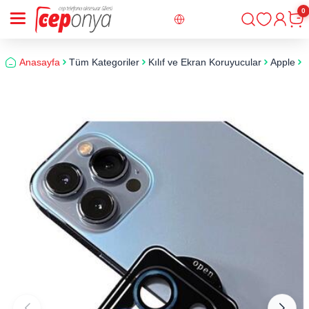
0
Giriş
Sepe
Anasayfa
Tüm Kategoriler
Kılıf ve Ekran Koruyucular
Apple
i