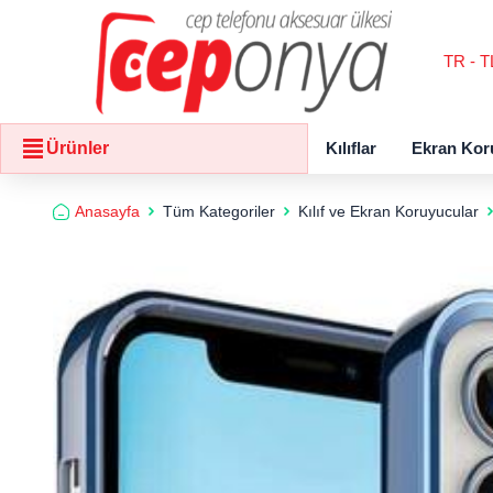
TR - T
Kılıflar
Ekran Kor
Ürünler
Anasayfa
Tüm Kategoriler
Kılıf ve Ekran Koruyucular