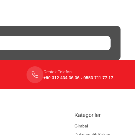
Destek Telefon
+90 312 434 36 36 - 0553 711 77 17
Kategoriler
Gimbal
Dokunmatik Kalem