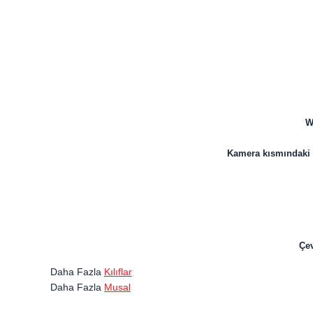
W
Kamera kısmındaki m
Çev
Daha Fazla
Kılıflar
Daha Fazla
Musal