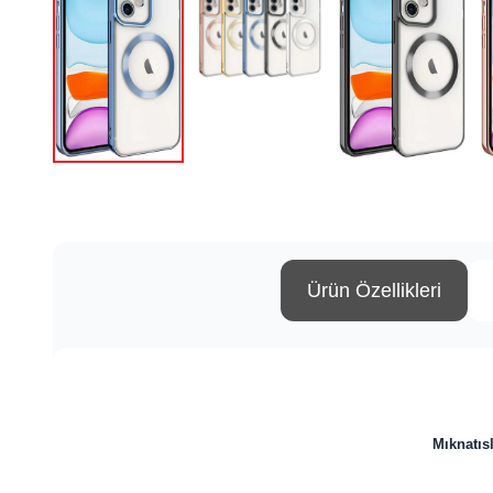
Ürün Özellikleri
Mıknatıs