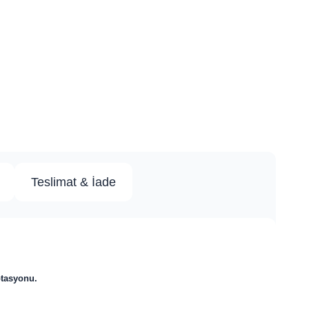
Teslimat & İade
ptasyonu.