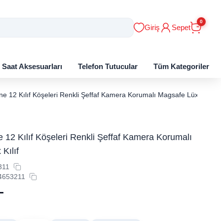
0
Giriş
Sepet
ı Saat Aksesuarları
Telefon Tutucular
Tüm Kategoriler
ne 12 Kılıf Köşeleri Renkli Şeffaf Kamera Korumalı Magsafe Lüx Kılıf
 12 Kılıf Köşeleri Renkli Şeffaf Kamera Korumalı
Kılıf
311
4653211
L