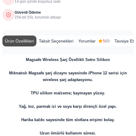
14 gün içinde koşulsuz iade
Güvenli Ödeme
256-bit SSL korumalı altyapı
Ürün Özellikleri
Taksit Seçenekleri
Yorumlar
Tavsiye Et
5
(0)
Magsafe Wireless Şarj Özellikli Setro Silikon
Mıknatıslı Magsafe şarj dizaynı sayesinde iPhone 12 serisi için
wireless şarj adaptasyonu.
TPU silikon malzeme; kaymayan yüzey.
Yağ, toz, parmak izi ve suya karşı dirençli özel yapı.
Harika kalıbı sayesinde tüm slotlara erişimi kolay.
Uzun ömürlü kullanım süresi.