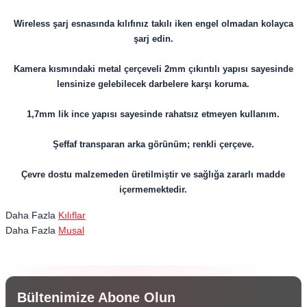
Wireless şarj esnasında kılıfınız takılı iken engel olmadan kolayca
şarj edin.
Kamera kısmındaki metal çerçeveli 2mm çıkıntılı yapısı sayesinde
lensinize gelebilecek darbelere karşı koruma.
1,7mm lik ince yapısı sayesinde rahatsız etmeyen kullanım.
Şeffaf transparan arka görünüm; renkli çerçeve.
Çevre dostu malzemeden üretilmiştir ve sağlığa zararlı madde
içermemektedir.
Daha Fazla
Kılıflar
Daha Fazla
Musal
Bültenimize Abone Olun