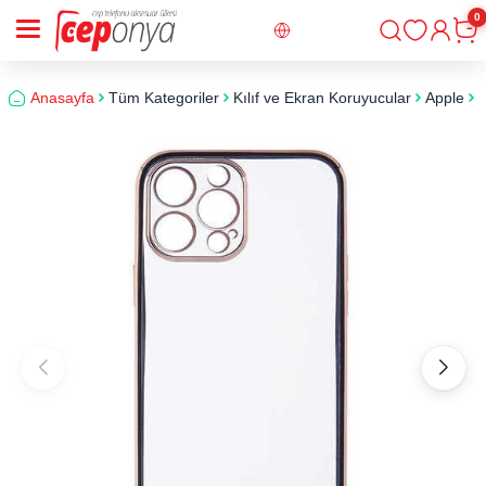
0
Giriş
Sepe
Anasayfa
Tüm Kategoriler
Kılıf ve Ekran Koruyucular
Apple
i