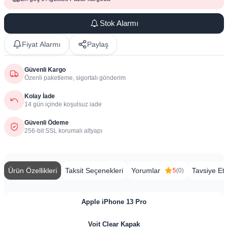
Stok Alarmı
Fiyat Alarmı
Paylaş
Güvenli Kargo
Özenli paketleme, sigortalı gönderim
Kolay İade
14 gün içinde koşulsuz iade
Güvenli Ödeme
256-bit SSL korumalı altyapı
Ürün Özellikleri
Taksit Seçenekleri
Yorumlar
Tavsiye Et
5
(0)
Apple iPhone 13 Pro
Voit Clear Kapak