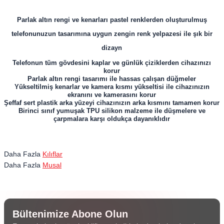
Parlak altın rengi ve kenarları pastel renklerden oluşturulmuş
telefonunuzun tasarımına uygun zengin renk yelpazesi ile şık bir
dizayn
Telefonun tüm gövdesini kaplar ve günlük çiziklerden cihazınızı
korur
Parlak altın rengi tasarımı ile hassas çalışan düğmeler
Yükseltilmiş kenarlar ve kamera kısmı yükseltisi ile cihazınızın
ekranını ve kamerasını korur
Şeffaf sert plastik arka yüzeyi cihazınızın arka kısmını tamamen korur
Birinci sınıf yumuşak TPU silikon malzeme ile düşmelere ve
çarpmalara karşı oldukça dayanıklıdır
Daha Fazla
Kılıflar
Daha Fazla
Musal
Bültenimize Abone Olun