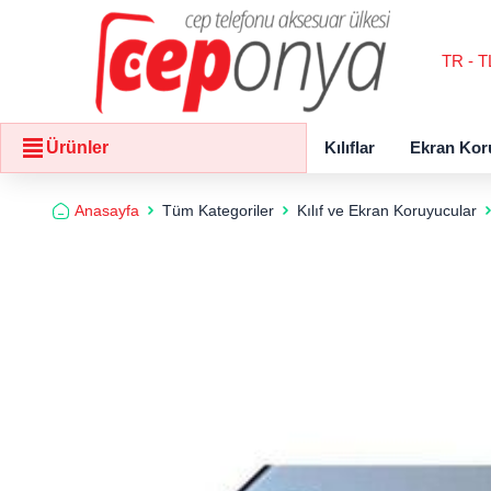
TR - T
Kılıflar
Ekran Kor
Ürünler
Anasayfa
Tüm Kategoriler
Kılıf ve Ekran Koruyucular