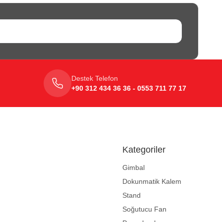
Destek Telefon
+90 312 434 36 36 - 0553 711 77 17
Kategoriler
Gimbal
Dokunmatik Kalem
Stand
Soğutucu Fan