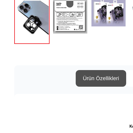
Ürün Özellikleri
K