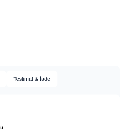
Teslimat & İade
iz