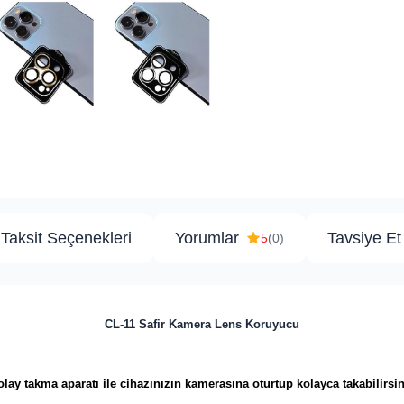
Taksit Seçenekleri
Yorumlar
Tavsiye Et
5
(0)
CL-11 Safir Kamera Lens Koruyucu
olay takma aparatı ile cihazınızın kamerasına oturtup kolayca takabilirsin