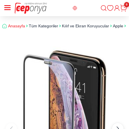
0
Giriş
Sepe
Anasayfa
Tüm Kategoriler
Kılıf ve Ekran Koruyucular
Apple
i