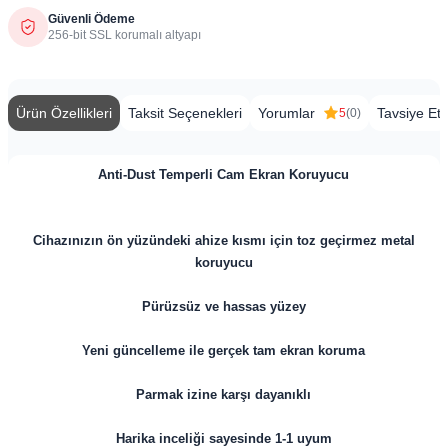
Güvenli Ödeme
256-bit SSL korumalı altyapı
Ürün Özellikleri
Taksit Seçenekleri
Yorumlar
Tavsiye Et
5
(0)
Anti-Dust Temperli Cam Ekran Koruyucu
Cihazınızın ön yüzündeki ahize kısmı için toz geçirmez metal
koruyucu
Pürüzsüz ve hassas yüzey
Yeni güncelleme ile gerçek tam ekran koruma
Parmak izine karşı dayanıklı
Harika inceliği sayesinde 1-1 uyum