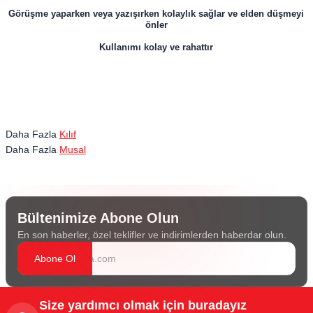
Görüşme yaparken veya yazışırken kolaylık sağlar ve elden düşmeyi
önler
Kullanımı kolay ve rahattır
Daha Fazla
Kılıf
Daha Fazla
Musal
Bültenimize Abone Olun
En son haberler, özel teklifler ve indirimlerden haberdar olun.
Abone Ol
Size yardımcı olmak için buradayız