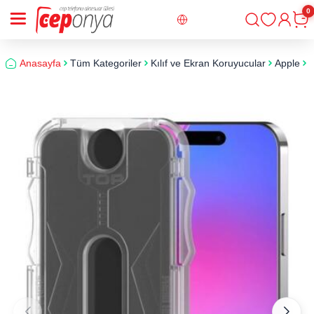
0
Giriş
Sepe
Anasayfa
Tüm Kategoriler
Kılıf ve Ekran Koruyucular
Apple
i