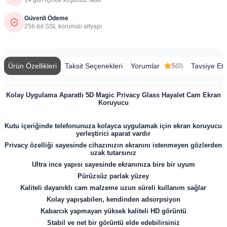
Güvenli Ödeme
256-bit SSL korumalı altyapı
Ürün Özellikleri
Taksit Seçenekleri
Yorumlar
Tavsiye Et
5
(0)
Kolay Uygulama Aparatlı 5D Magic Privacy Glass Hayalet Cam Ekran
Koruyucu
Kutu içeriğinde telefonunuza kolayca uygulamak için ekran koruyucu
yerleştirici aparat vardır
Privacy özelliği sayesinde cihazınızın ekranını istenmeyen gözlerden
uzak tutarsınız
Ultra ince yapısı sayesinde ekranınıza bire bir uyum
Pürüzsüz parlak yüzey
Kaliteli dayanıklı cam malzeme uzun süreli kullanım sağlar
Kolay yapışabilen, kendinden adsorpsiyon
Kabarcık yapmayan yüksek kaliteli HD görüntü
Stabil ve net bir görüntü elde edebilirsiniz