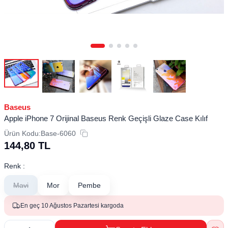
Baseus
Apple iPhone 7 Orijinal Baseus Renk Geçişli Glaze Case Kılıf
Ürün Kodu:
Base-6060
144,80
TL
Renk :
Mavi
Mor
Pembe
En geç 10 Ağustos Pazartesi kargoda