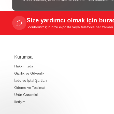
Size yardımcı olmak için bura
Sorularınız için bize e-posta veya telefonla her zaman u
Kurumsal
Hakkımızda
Gizlilik ve Güvenlik
İade ve İptal Şartları
Ödeme ve Teslimat
Ürün Garantisi
İletişim