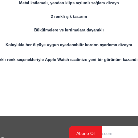
Metal katlamalı, yandan klips açılımlı sağlam dizayn
2 renkli şık tasarım
Bükülmelere ve kırılmalara dayanıklı
Kolaylıkla her ölçüye uygun ayarlanabilir kordon ayarlama dizaynı
rklı renk seçenekleriyle Apple Watch saatinize yeni bir görünüm kazandı
Abone Ol
un.