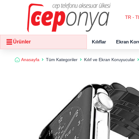
TR - T
Kılıflar
Ekran Kor
Ürünler
Anasayfa
Tüm Kategoriler
Kılıf ve Ekran Koruyucular