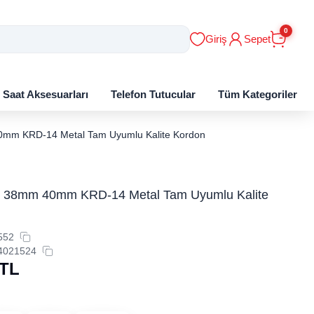
0
Giriş
Sepet
ı Saat Aksesuarları
Telefon Tutucular
Tüm Kategoriler
0mm KRD-14 Metal Tam Uyumlu Kalite Kordon
h 38mm 40mm KRD-14 Metal Tam Uyumlu Kalite
552
4021524
TL