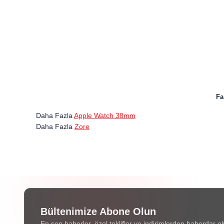
Fa
Daha Fazla
Apple Watch 38mm
Daha Fazla
Zore
Bültenimize Abone Olun
En son haberler, özel teklifler ve indirimlerden haberdar ol