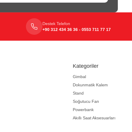
Destek Telefon
+90 312 434 36 36 - 0553 711 77 17
Kategoriler
Gimbal
Dokunmatik Kalem
Stand
Soğutucu Fan
Powerbank
Akıllı Saat Aksesuarları