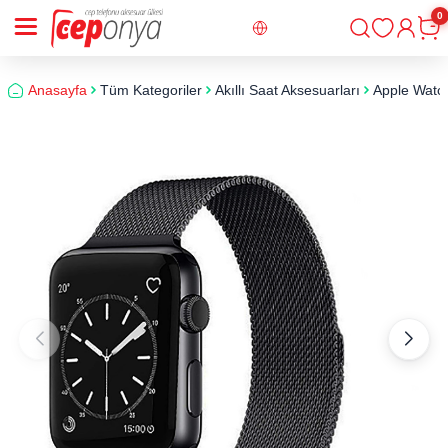
0
Giriş
Sepe
Anasayfa
Tüm Kategoriler
Akıllı Saat Aksesuarları
Apple Watch