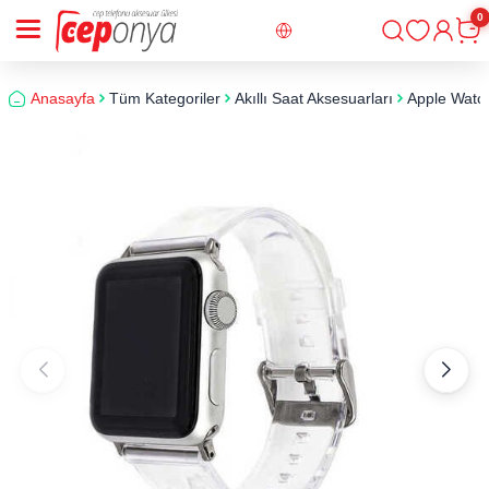
0
Giriş
Sepe
Anasayfa
Tüm Kategoriler
Akıllı Saat Aksesuarları
​​​Apple Wa