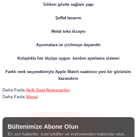
Silikon gövde sağlam yapı
Şeffaf tasarım
Metal toka dizaynı
Aşınmalara ve çizilmeye dayanıklı
Kolaylıkla her ölçüye uygun kordon ayarlama sistemi
Farklı renk seçenekleriyle Apple Watch saatinize yeni bir görünüm
kazandırın
Daha Fazla
Akıllı Saat Aksesuarları
Daha Fazla
Musal
Bültenimize Abone Olun
En son haberler, özel teklifler ve indirimlerden haberdar olun.